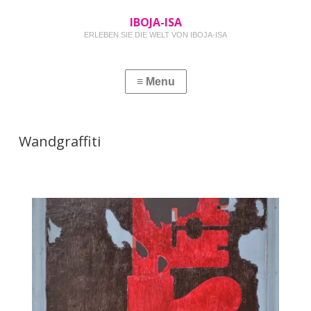
IBOJA-ISA
ERLEBEN SIE DIE WELT VON IBOJA-ISA
Wandgraffiti