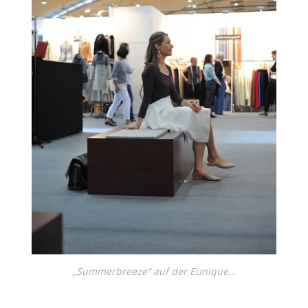
„Summerbreeze“ auf der Eunique…