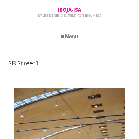
IBOJA-ISA
ERLEBEN SIE DIE WELT VON IBOJA-ISA
SB Street1