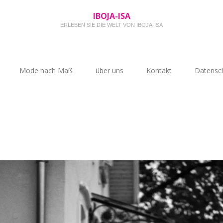
IBOJA-ISA
ERLEBEN SIE DIE WELT VON IBOJA-ISA
Mode nach Maß
über uns
Kontakt
Datensch