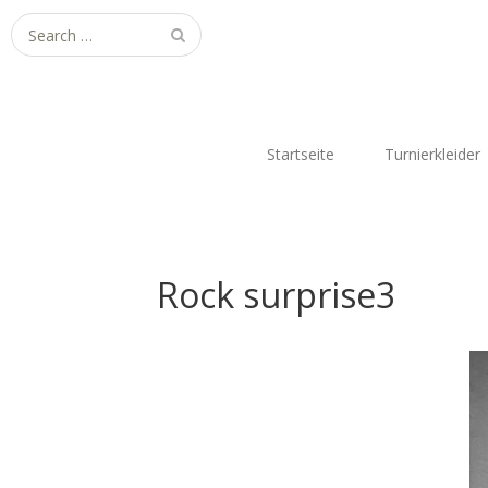
Search
for:
Startseite
Turnierkleider
Rock surprise3