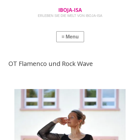
IBOJA-ISA
ERLEBEN SIE DIE WELT VON IBOJA-ISA
OT Flamenco und Rock Wave