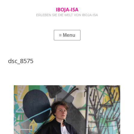
IBOJA-ISA
ERLEBEN SIE DIE WELT VON IBOJA-ISA
dsc_8575