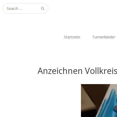
Search
for:
Startseite
Turnierkleider
Anzeichnen Vollkrei