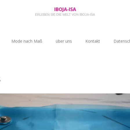
IBOJA-ISA
ERLEBEN SIE DIE WELT VON IBOJA-ISA
Mode nach Maß
über uns
Kontakt
Datensch
s