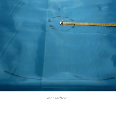
Massarbeit…